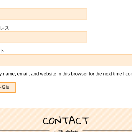
レス
ト
 name, email, and website in this browser for the next time I c
CONTACT
お問い合わせ