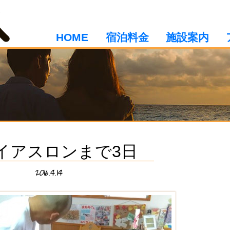
HOME
宿泊料金
施設案内
イアスロンまで3日
2016.4.14