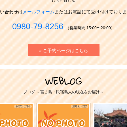
い合わせは
メールフォーム
またはお電話にて受け付けておりま
0980-79-8256
（営業時間 15:00〜20:00）
» ご予約ページはこちら
WEBLOG
ブログ ～宮古島・民宿島人の現在をお届け～
2020. 1/16
2019. 4/12