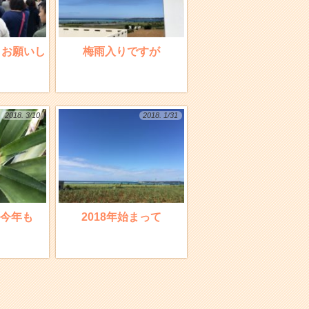
くお願いし
梅雨入りですが
2018. 3/10
2018. 1/31
今年も
2018年始まって