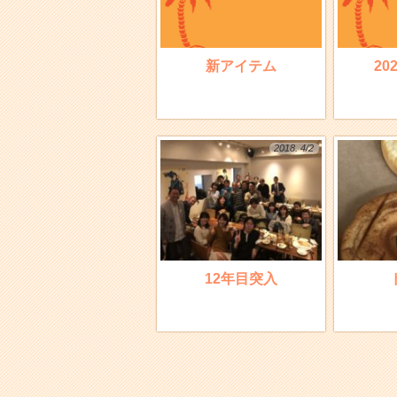
新アイテム
20
2018. 4/2
12年目突入