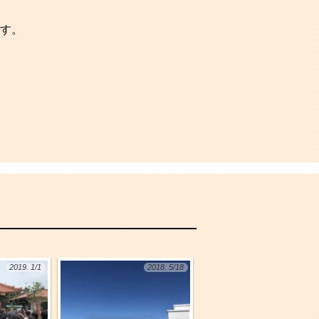
す。
2019. 1/1
2018. 5/18