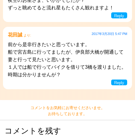
夜空のお星さま、いかがでしたか？
ずっと眺めてると流れ星もたくさん観れますよ！
Reply
2017年3月20日 5:47 PM
花田誠
より:
前から是非行きたいと思っています。
船で宮古島に行ってましたが、伊良部大橋が開通して
妻と行って見たいと思います。
１人では船で行ってバイクを借りて3橋を渡りました。
時期は分かりませんが？
Reply
コメントをお気軽にお寄せくださいませ。
お待ちしております。
コメントを残す