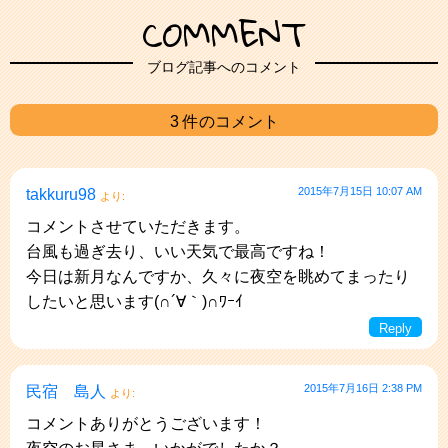
COMMENT
ブログ記事へのコメント
3 件のコメント
2015年7月15日 10:07 AM
takkuru98
より:
コメントさせていただきます。
台風も過ぎ去り、いい天気で最高ですね！
今日は新月なんですか、久々に夜空を眺めてまったり
したいと思います(∩´∀｀)∩ﾜｰｲ
Reply
2015年7月16日 2:38 PM
民宿 島人
より:
コメントありがとうございます！