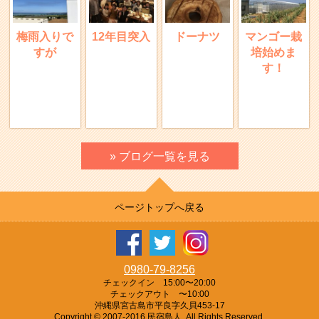
梅雨入りで
12年目突入
ドーナツ
マンゴー栽
すが
培始めま
す！
» ブログ一覧を見る
ページトップへ戻る
0980-79-8256
チェックイン 15:00〜20:00
チェックアウト 〜10:00
沖縄県宮古島市平良字久貝453-17
Copyright © 2007-2016 民宿島人, All Rights Reserved.