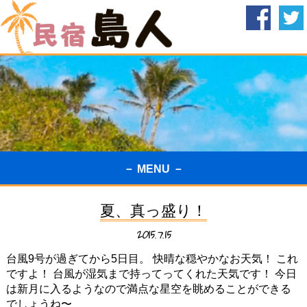
－ MENU －
夏、真っ盛り！
2015.7.15
台風9号が過ぎてから5日目。 快晴な穏やかなお天気！ これ
ですよ！ 台風が湿気まで持ってってくれた天気です！ 今日
は新月に入るようなので満点な星空を眺めることができる
でしょうね〜