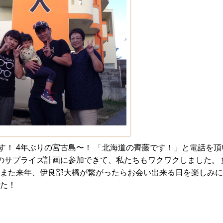
す！ 4年ぶりの宮古島〜！ 「北海道の齊藤です！」と電話を頂
前のサプライズ計画に参加できて、私たちもワクワクしました。 
 また来年、伊良部大橋が繋がったらお会い出来る日を楽しみ
した！