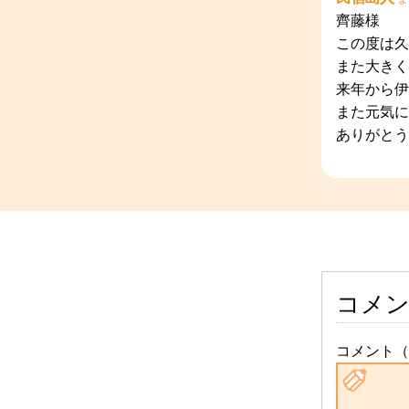
齊藤様
この度は久
また大きく
来年から伊
また元気に
ありがとう
コメ
コメント（