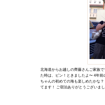
北海道からお越しの齊藤さんご家族で
た時は、ピン！ときましたよ〜 4年
ちゃんの初めての海も楽しめたかな？
てます！ ご宿泊ありがとうございま