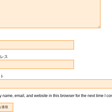
レス
ト
 name, email, and website in this browser for the next time I c