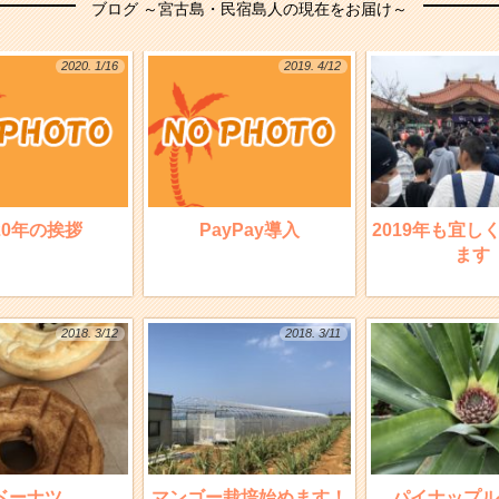
ブログ ～宮古島・民宿島人の現在をお届け～
2020. 1/16
2019. 4/12
20年の挨拶
PayPay導入
2019年も宜し
ます
2018. 3/12
2018. 3/11
ドーナツ
マンゴー栽培始めます！
パイナップル