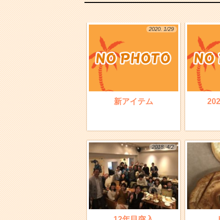
2020. 1/29
新アイテム
20
2018. 4/2
12年目突入