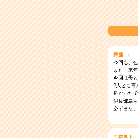
齊藤
より:
今回も、色
また、来年
今回は母と
2人とも喜
良かったで
伊良部島も
必ずまた、
民宿島人
よ