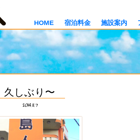
HOME
宿泊料金
施設案内
久しぶり〜
2014.11.7