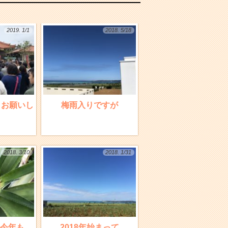
2019. 1/1
2018. 5/18
くお願いし
梅雨入りですが
2018. 3/10
2018. 1/31
今年も
2018年始まって