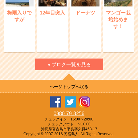
梅雨入りで
12年目突入
ドーナツ
マンゴー栽
すが
培始めま
す！
» ブログ一覧を見る
ページトップへ戻る
0980-79-8256
チェックイン 15:00〜20:00
チェックアウト 〜10:00
沖縄県宮古島市平良字久貝453-17
Copyright © 2007-2016 民宿島人, All Rights Reserved.