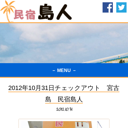
－ MENU －
2012年10月31日チェックアウト 宮古
島 民宿島人
2012.10.31