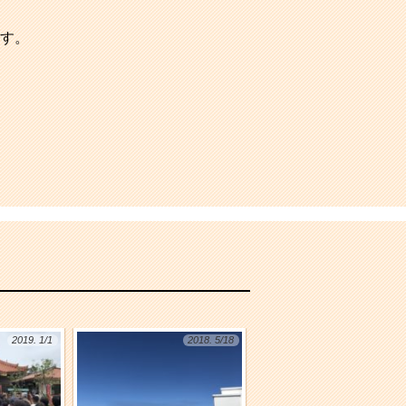
す。
2019. 1/1
2018. 5/18