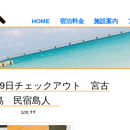
HOME
宿泊料金
施設案内
9月9日チェックアウト 宮古
島 民宿島人
2012.9.9