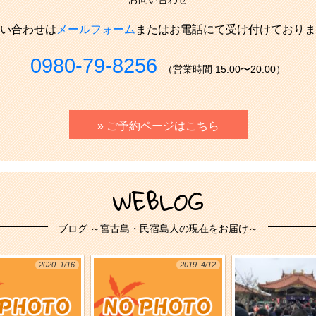
い合わせは
メールフォーム
またはお電話にて受け付けておりま
0980-79-8256
（営業時間 15:00〜20:00）
» ご予約ページはこちら
WEBLOG
ブログ ～宮古島・民宿島人の現在をお届け～
2020. 1/16
2019. 4/12