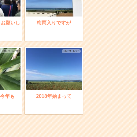
くお願いし
梅雨入りですが
2018. 3/10
2018. 1/31
今年も
2018年始まって