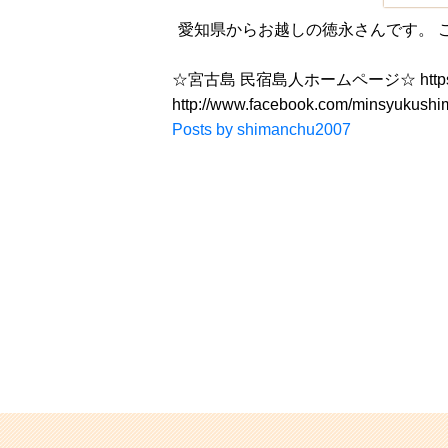
愛知県からお越しの徳永さんです。 
☆宮古島 民宿島人ホームページ☆ https://
http://www.facebook.com/minsyu
Posts by shimanchu2007