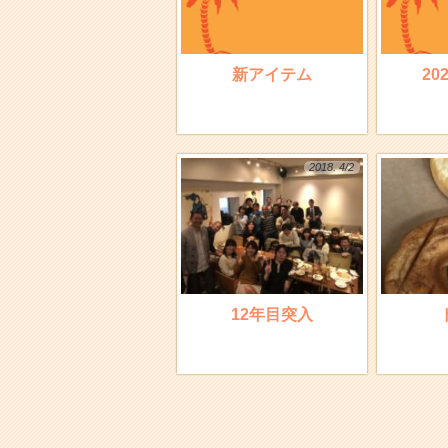
新アイテム
20
2018. 4/2
12年目突入