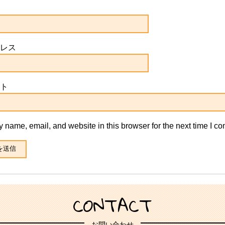
レス
ト
 name, email, and website in this browser for the next time I c
CONTACT
お問い合わせ