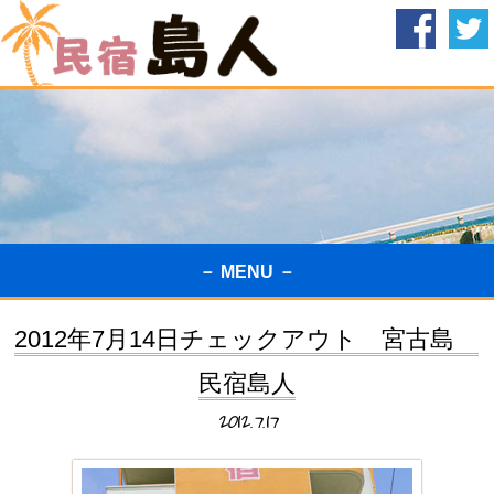
－ MENU －
2012年7月14日チェックアウト 宮古島
民宿島人
2012.7.17