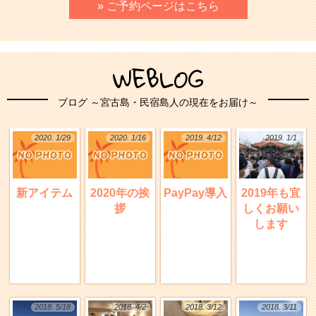
» ご予約ページはこちら
WEBLOG
ブログ ～宮古島・民宿島人の現在をお届け～
2020. 1/29
2020. 1/16
2019. 4/12
2019. 1/1
新アイテム
2020年の挨
PayPay導入
2019年も宜
拶
しくお願い
します
2018. 5/18
2018. 4/2
2018. 3/12
2018. 3/11