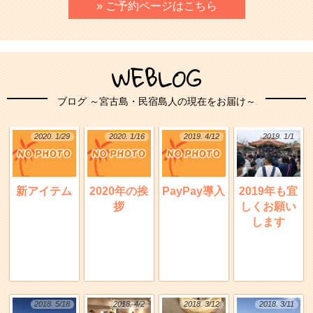
» ご予約ページはこちら
WEBLOG
ブログ ～宮古島・民宿島人の現在をお届け～
2020. 1/29
2020. 1/16
2019. 4/12
2019. 1/1
新アイテム
2020年の挨
PayPay導入
2019年も宜
拶
しくお願い
します
2018. 5/18
2018. 4/2
2018. 3/12
2018. 3/11