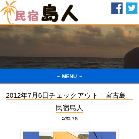
－ MENU －
2012年7月6日チェックアウト 宮古島
民宿島人
2012.7.16