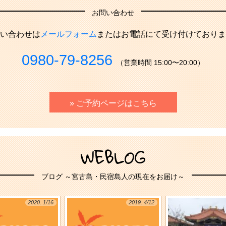
お問い合わせ
い合わせは
メールフォーム
またはお電話にて受け付けておりま
0980-79-8256
（営業時間 15:00〜20:00）
» ご予約ページはこちら
WEBLOG
ブログ ～宮古島・民宿島人の現在をお届け～
2020. 1/16
2019. 4/12