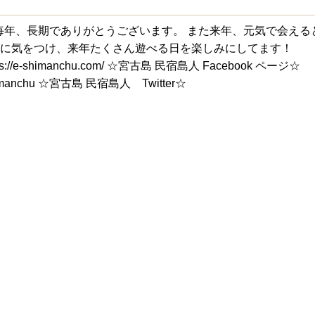
毎年、長期でありがとうございます。 また来年、元気で会える
調に気をつけ、来年たくさん遊べる日を楽しみにしてます！
e-shimanchu.com/ ☆宮古島 民宿島人 Facebook ページ☆
kushimanchu ☆宮古島 民宿島人 Twitter☆