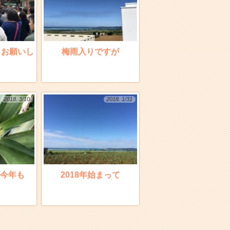
くお願いし
梅雨入りですが
2018. 3/10
2018. 1/31
今年も
2018年始まって