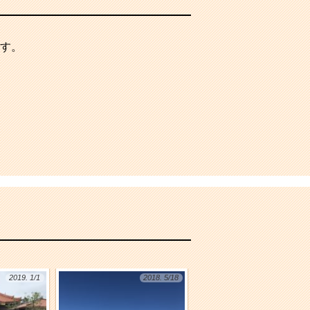
す。
2019. 1/1
2018. 5/18