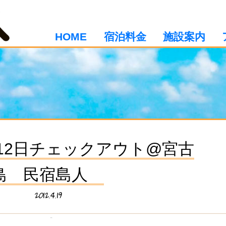
HOME
宿泊料金
施設案内
4月12日チェックアウト@宮古
島 民宿島人
2012.4.19