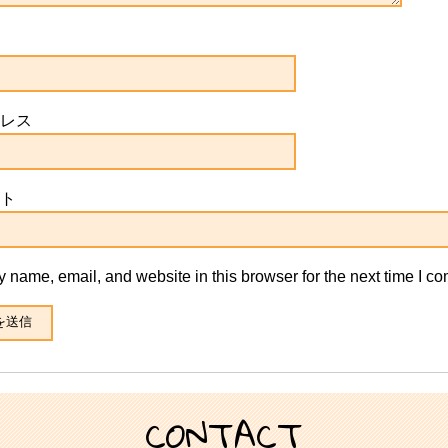
レス
ト
 name, email, and website in this browser for the next time I c
CONTACT