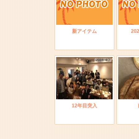
新アイテム
20
2018. 4/2
12年目突入