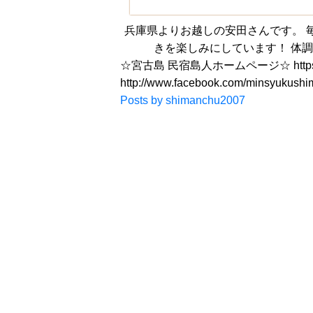
兵庫県よりお越しの安田さんです。 
きを楽しみにしています！ 体
☆宮古島 民宿島人ホームページ☆ https://
http://www.facebook.com/minsyu
Posts by shimanchu2007