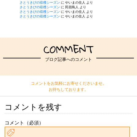
さとうきびの収穫シーズン
に
やいまの住人
より
さとうきびの収穫シーズン
に
民宿島人
より
さとうきびの収穫シーズン
に
やいまの住人
より
さとうきびの収穫シーズン
に
やいまの住人
より
COMMENT
ブログ記事へのコメント
コメントをお気軽にお寄せくださいませ。
お待ちしております。
コメントを残す
コメント（必須）