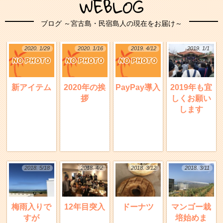
WEBLOG
ブログ ～宮古島・民宿島人の現在をお届け～
2020. 1/29
2020. 1/16
2019. 4/12
2019. 1/1
新アイテム
2020年の挨
PayPay導入
2019年も宜
拶
しくお願い
します
2018. 5/18
2018. 4/2
2018. 3/12
2018. 3/11
梅雨入りで
12年目突入
ドーナツ
マンゴー栽
すが
培始めま