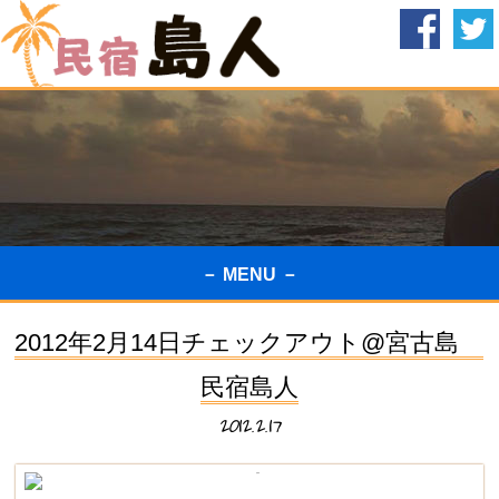
－ MENU －
2012年2月14日チェックアウト@宮古島
民宿島人
2012.2.17