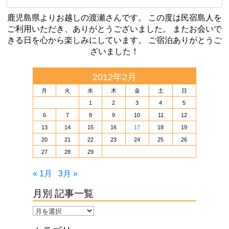
鹿児島県よりお越しの渡瀬さんです。 この度は民宿島人を
ご利用いただき、ありがとうございました。 またお会いで
きる日を心から楽しみにしています。 ご宿泊ありがとうご
ざいました！
2012年2月
月
火
水
木
金
土
日
1
2
3
4
5
6
7
8
9
10
11
12
13
14
15
16
17
18
19
20
21
22
23
24
25
26
27
28
29
« 1月
3月 »
月別 記事一覧
月
別