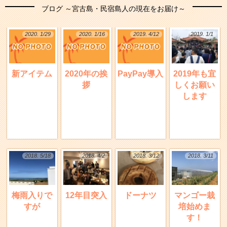
ブログ ～宮古島・民宿島人の現在をお届け～
2020. 1/29
2020. 1/16
2019. 4/12
2019. 1/1
新アイテム
2020年の挨
PayPay導入
2019年も宜
拶
しくお願い
します
2018. 5/18
2018. 4/2
2018. 3/12
2018. 3/11
梅雨入りで
12年目突入
ドーナツ
マンゴー栽
すが
培始めま
す！