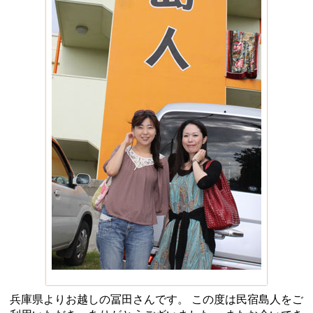
兵庫県よりお越しの冨田さんです。 この度は民宿島人をご