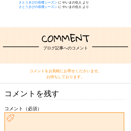
さとうきびの収穫シーズン
に
やいまの住人
より
さとうきびの収穫シーズン
に
やいまの住人
より
COMMENT
ブログ記事へのコメント
コメントをお気軽にお寄せくださいませ。
お待ちしております。
コメントを残す
コメント（必須）