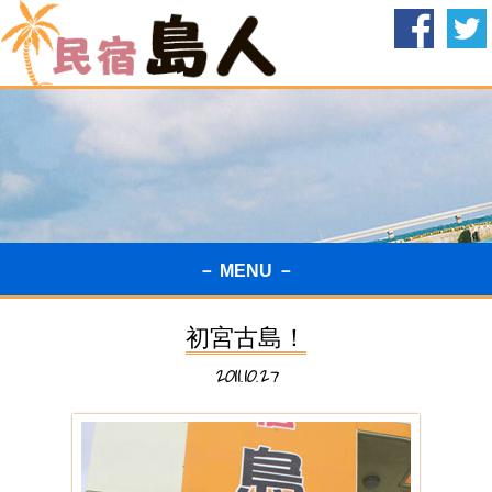
－ MENU －
初宮古島！
2011.10.27