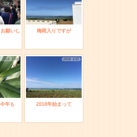
くお願いし
梅雨入りですが
2018. 3/10
2018. 1/31
今年も
2018年始まって