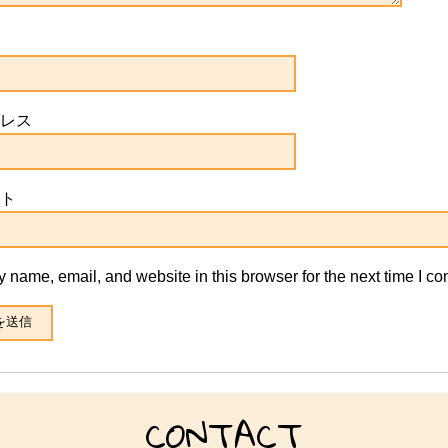
レス
ト
 name, email, and website in this browser for the next time I c
CONTACT