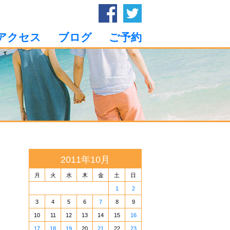
アクセス
ブログ
ご予約
2011年10月
月
火
水
木
金
土
日
1
2
3
4
5
6
7
8
9
10
11
12
13
14
15
16
17
18
19
20
21
22
23