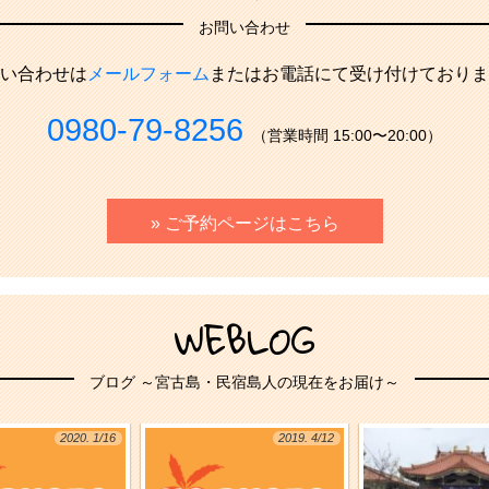
お問い合わせ
い合わせは
メールフォーム
またはお電話にて受け付けておりま
0980-79-8256
（営業時間 15:00〜20:00）
» ご予約ページはこちら
WEBLOG
ブログ ～宮古島・民宿島人の現在をお届け～
2020. 1/16
2019. 4/12