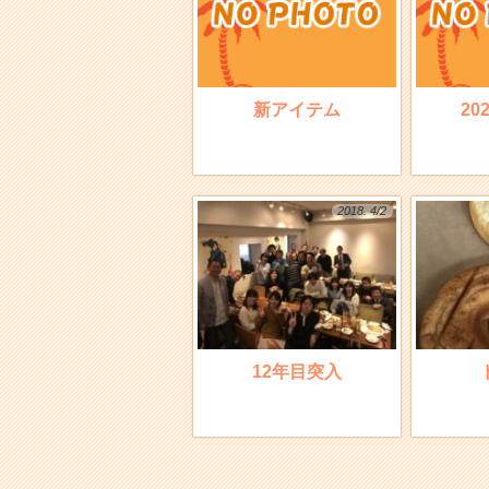
新アイテム
20
2018. 4/2
12年目突入