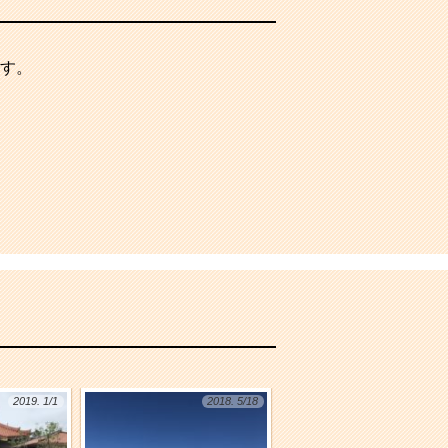
す。
2019. 1/1
2018. 5/18