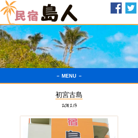
－ MENU －
初宮古島
2011.2.13