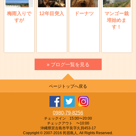
梅雨入りで
12年目突入
ドーナツ
マンゴー栽
すが
培始めま
す！
» ブログ一覧を見る
ページトップへ戻る
0980-79-8256
チェックイン 15:00〜20:00
チェックアウト 〜10:00
沖縄県宮古島市平良字久貝453-17
Copyright © 2007-2016 民宿島人, All Rights Reserved.