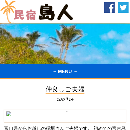
－ MENU －
仲良しご夫婦
2010.9.24
富山県からお越しの稲垣さんご夫婦です。 初めての宮古島