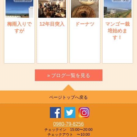
梅雨入りで
12年目突入
ドーナツ
マンゴー栽
すが
培始めま
す！
» ブログ一覧を見る
ページトップへ戻る
0980-79-8256
チェックイン 15:00〜20:00
チェックアウト 〜10:00