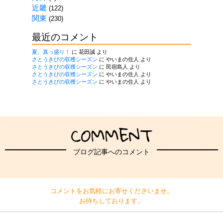
近畿
(122)
関東
(230)
最近のコメント
夏、真っ盛り！
に
花田誠
より
さとうきびの収穫シーズン
に
やいまの住人
より
さとうきびの収穫シーズン
に
民宿島人
より
さとうきびの収穫シーズン
に
やいまの住人
より
さとうきびの収穫シーズン
に
やいまの住人
より
COMMENT
ブログ記事へのコメント
コメントをお気軽にお寄せくださいませ。
お待ちしております。