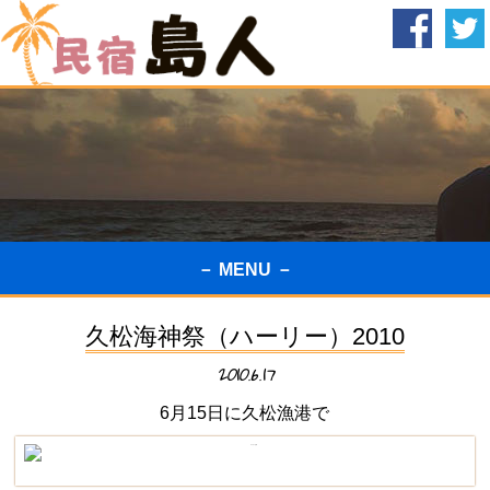
－ MENU －
久松海神祭（ハーリー）2010
2010.6.17
6月15日に久松漁港で