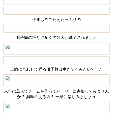
今年も見ごたえたっぷりの
獅子舞の踊りに多くの観客が魅了されました
三線に合わせて踊る獅子舞は生きてるみたいでした
来年は島人でチームを作ってハーリーに参加してみません
か？ 興味のある方！ 一緒に楽しみましょう