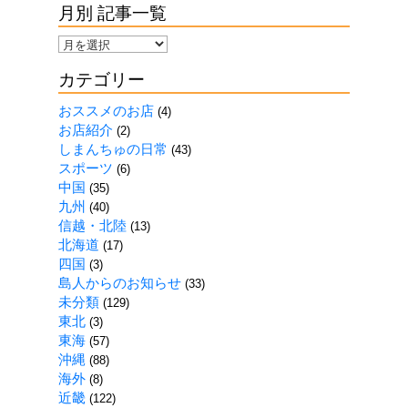
月別 記事一覧
月
別
カテゴリー
記
事
おススメのお店
(4)
一
お店紹介
(2)
覧
しまんちゅの日常
(43)
スポーツ
(6)
中国
(35)
九州
(40)
信越・北陸
(13)
北海道
(17)
四国
(3)
島人からのお知らせ
(33)
未分類
(129)
東北
(3)
東海
(57)
沖縄
(88)
海外
(8)
近畿
(122)