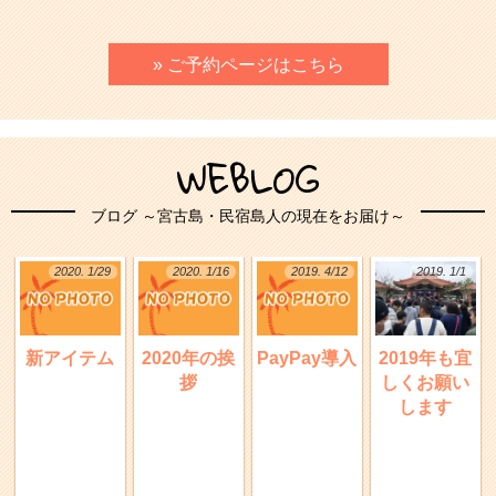
» ご予約ページはこちら
WEBLOG
ブログ ～宮古島・民宿島人の現在をお届け～
2020. 1/29
2020. 1/16
2019. 4/12
2019. 1/1
新アイテム
2020年の挨
PayPay導入
2019年も宜
拶
しくお願い
します