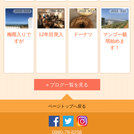
2018. 5/18
2018. 4/2
2018. 3/12
2018. 3/11
梅雨入りで
12年目突入
ドーナツ
マンゴー栽
すが
培始めま
す！
» ブログ一覧を見る
ページトップへ戻る
0980-79-8256