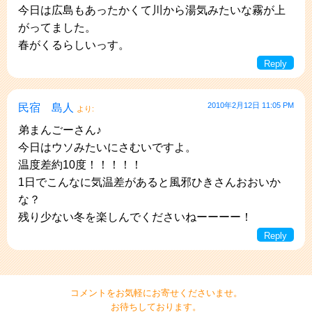
今日は広島もあったかくて川から湯気みたいな霧が上
がってました。
春がくるらしいっす。
Reply
2010年2月12日 11:05 PM
民宿 島人
より:
弟まんごーさん♪
今日はウソみたいにさむいですよ。
温度差約10度！！！！！
1日でこんなに気温差があると風邪ひきさんおおいか
な？
残り少ない冬を楽しんでくださいねーーーー！
Reply
コメントをお気軽にお寄せくださいませ。
お待ちしております。