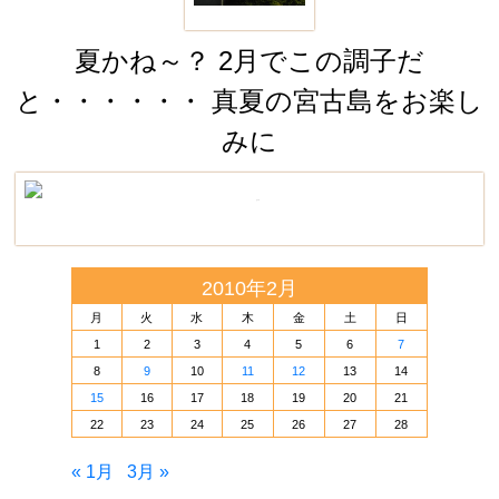
夏かね～？ 2月でこの調子だ
と・・・・・・ 真夏の宮古島をお楽し
みに
2010年2月
月
火
水
木
金
土
日
1
2
3
4
5
6
7
8
9
10
11
12
13
14
15
16
17
18
19
20
21
22
23
24
25
26
27
28
« 1月
3月 »