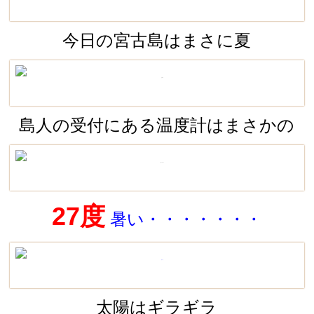
今日の宮古島はまさに夏
島人の受付にある温度計はまさかの
27度
暑い・・・・・・・
太陽はギラギラ