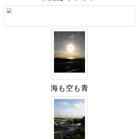
海も空も青