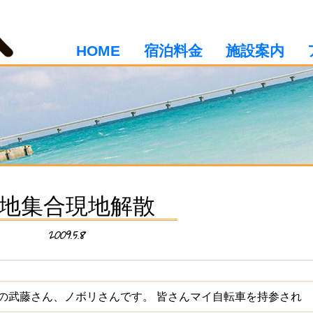
HOME
宿泊料金
施設案内
地集合現地解散
2009.5.8
の武藤さん、ノボリさんです。 皆さんマイ自転車を持参され