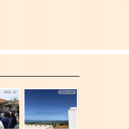
2019. 1/1
2018. 5/18