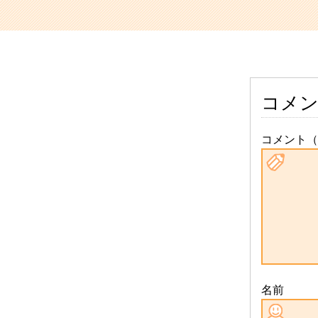
コメ
コメント（
名前