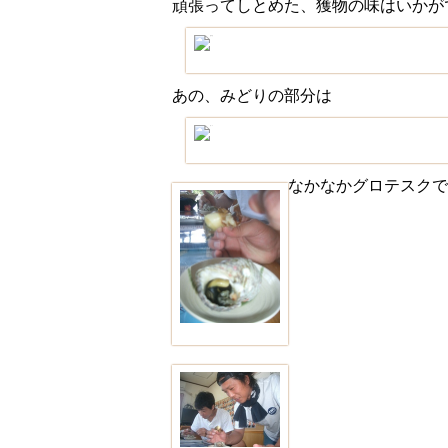
頑張ってしとめた、獲物の味はいかが
あの、みどりの部分は
なかなかグロテスク