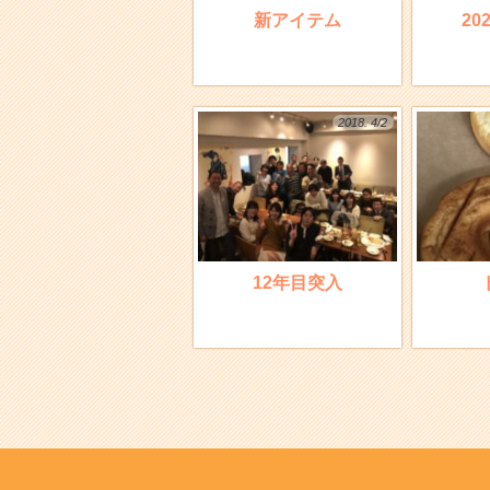
新アイテム
20
2018. 4/2
12年目突入