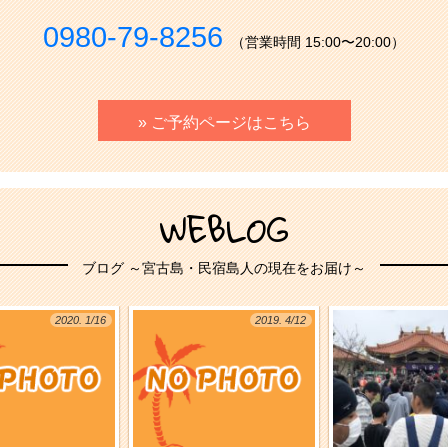
0980-79-8256
（営業時間 15:00〜20:00）
» ご予約ページはこちら
WEBLOG
ブログ ～宮古島・民宿島人の現在をお届け～
2020. 1/16
2019. 4/12