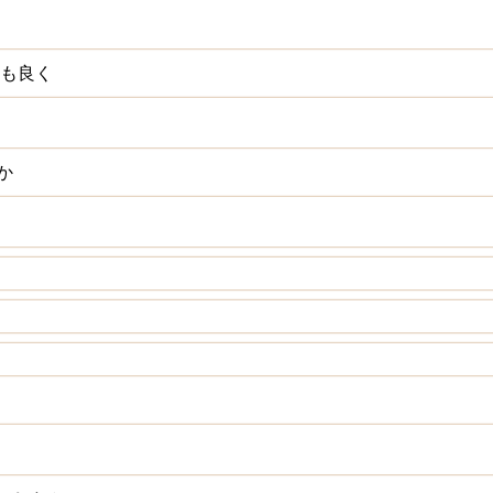
気も良く
か