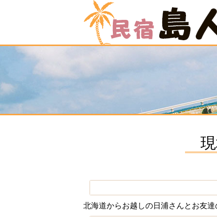
現
北海道からお越しの日浦さんとお友達