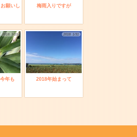
くお願いし
梅雨入りですが
2018. 3/10
2018. 1/31
今年も
2018年始まって