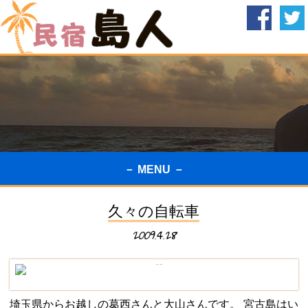
－ MENU －
久々の自転車
2009.4.28
埼玉県からお越しの葛西さんと大山さんです。 宮古島はい