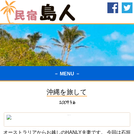
－ MENU －
沖縄を旅して
2009.3.16
オーストラリアからお越しのHANLY夫妻です。 今回は石垣