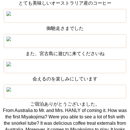
とても美味しいオーストラリア産のコーヒー
御馳走さまでした
また、宮古島に遊びに来てくださいね
会えるのを楽しみにしています
ご宿泊ありがとうございました。
From Australia to Mr. and Mrs. HANLY of coming it. How was
the first Miyakojima? Were you able to see a lot of fish with
the snorkel tube? It was delicious coffee treat externals from
Australia. Moreover, it comes to Miyakojima to play. It looks