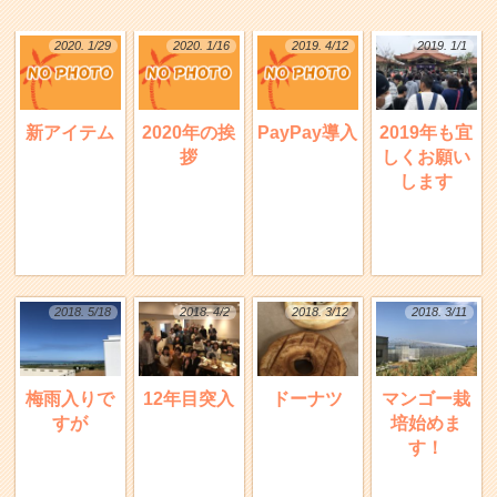
2020. 1/29
2020. 1/16
2019. 4/12
2019. 1/1
新アイテム
2020年の挨
PayPay導入
2019年も宜
拶
しくお願い
します
2018. 5/18
2018. 4/2
2018. 3/12
2018. 3/11
梅雨入りで
12年目突入
ドーナツ
マンゴー栽
すが
培始めま
す！