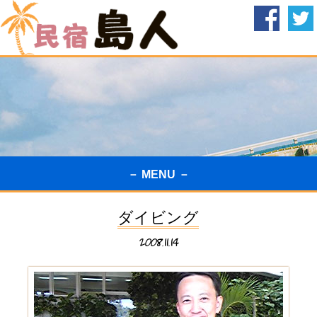
－ MENU －
ダイビング
2008.11.14