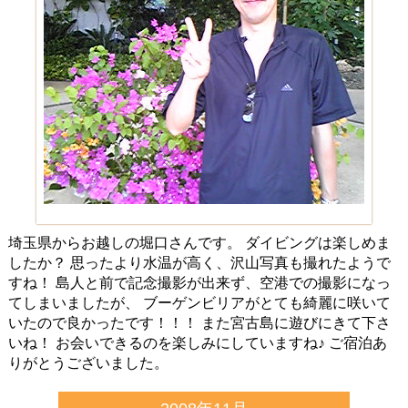
埼玉県からお越しの堀口さんです。 ダイビングは楽しめま
したか？ 思ったより水温が高く、沢山写真も撮れたようで
すね！ 島人と前で記念撮影が出来ず、空港での撮影になっ
てしまいましたが、 ブーゲンビリアがとても綺麗に咲いて
いたので良かったです！！！ また宮古島に遊びにきて下さ
いね！ お会いできるのを楽しみにしていますね♪ ご宿泊あ
りがとうございました。