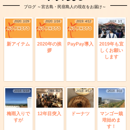
ブログ ～宮古島・民宿島人の現在をお届け～
2020. 1/29
2020. 1/16
2019. 4/12
2019. 1/1
新アイテム
2020年の挨
PayPay導入
2019年も宜
拶
しくお願い
します
2018. 5/18
2018. 4/2
2018. 3/12
2018. 3/11
梅雨入りで
12年目突入
ドーナツ
マンゴー栽
すが
培始めま
す！