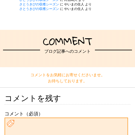
さとうきびの収穫シーズン
に
やいまの住人
より
さとうきびの収穫シーズン
に
やいまの住人
より
COMMENT
ブログ記事へのコメント
コメントをお気軽にお寄せくださいませ。
お待ちしております。
コメントを残す
コメント（必須）