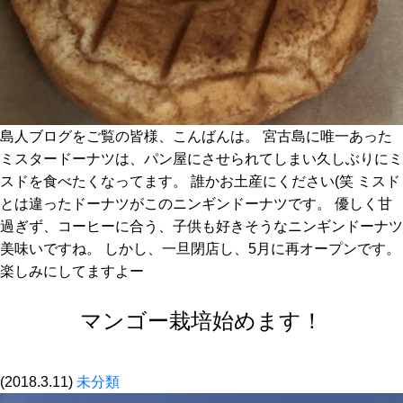
島人ブログをご覧の皆様、こんばんは。 宮古島に唯一あった
ミスタードーナツは、パン屋にさせられてしまい久しぶりにミ
スドを食べたくなってます。 誰かお土産にください(笑 ミスド
とは違ったドーナツがこのニンギンドーナツです。 優しく甘
過ぎず、コーヒーに合う、子供も好きそうなニンギンドーナツ
美味いですね。 しかし、一旦閉店し、5月に再オープンです。
楽しみにしてますよー
マンゴー栽培始めます！
(2018.3.11)
未分類