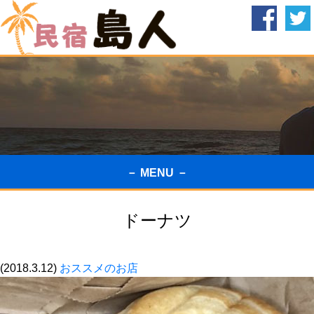
－ MENU －
ドーナツ
(2018.3.12)
おススメのお店