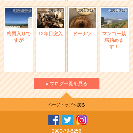
2018. 5/18
2018. 4/2
2018. 3/12
2018. 3/11
梅雨入りで
12年目突入
ドーナツ
マンゴー栽
すが
培始めま
す！
» ブログ一覧を見る
ページトップへ戻る
0980-79-8256