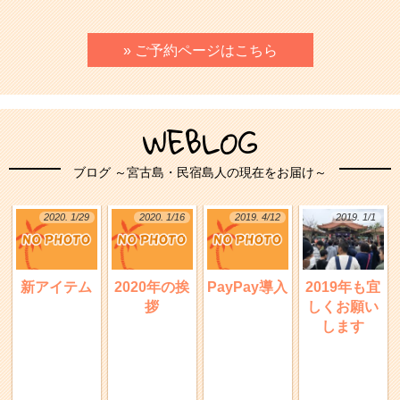
» ご予約ページはこちら
WEBLOG
ブログ ～宮古島・民宿島人の現在をお届け～
2020. 1/29
2020. 1/16
2019. 4/12
2019. 1/1
新アイテム
2020年の挨
PayPay導入
2019年も宜
拶
しくお願い
します