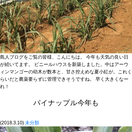
島人ブログをご覧の皆様、こんにちは。 今年も天気の良い日
が続いてます。 ビニールハウスを新築しました。中はアーウ
ィンマンゴーの幼木が数本と、甘さ控えめな夏小紅が。これく
らいだと農薬要らずに管理できそうですね。 早く大きくなー
れ！
パイナップル今年も
(2018.3.10)
未分類