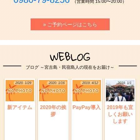
（営業時間 15:00〜20:00）
» ご予約ページはこちら
WEBLOG
ブログ ～宮古島・民宿島人の現在をお届け～
2020. 1/29
2020. 1/16
2019. 4/12
2019. 1/1
新アイテム
2020年の挨
PayPay導入
2019年も宜
拶
しくお願い
します