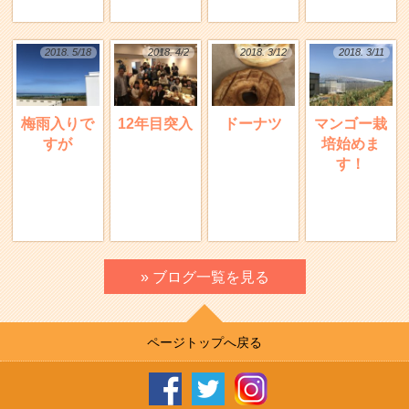
2018. 5/18
2018. 4/2
2018. 3/12
2018. 3/11
梅雨入りで
12年目突入
ドーナツ
マンゴー栽
すが
培始めま
す！
» ブログ一覧を見る
ページトップへ戻る