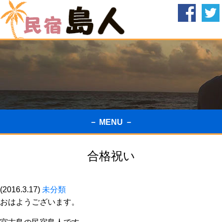
－ MENU －
合格祝い
(2016.3.17)
未分類
おはようございます。