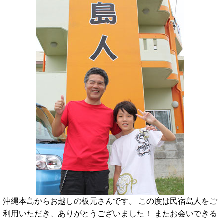
沖縄本島からお越しの板元さんです。 この度は民宿島人をご
利用いただき、ありがとうございました！ またお会いできる