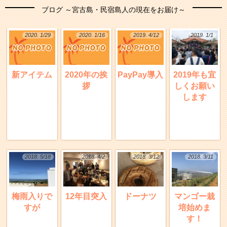
ブログ ～宮古島・民宿島人の現在をお届け～
2020. 1/29
2020. 1/16
2019. 4/12
2019. 1/1
新アイテム
2020年の挨
PayPay導入
2019年も宜
拶
しくお願い
します
2018. 5/18
2018. 4/2
2018. 3/12
2018. 3/11
梅雨入りで
12年目突入
ドーナツ
マンゴー栽
すが
培始めま
す！