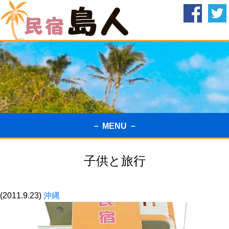
－ MENU －
子供と旅行
(2011.9.23)
沖縄