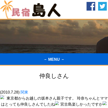
－ MENU －
仲良しさん
(2010.7.28)
関東
東京都からお越しの坂本さん親子です。 玲奈ちゃんとママ
はとっても仲良しさんでしたね
宮古島楽しかったですか