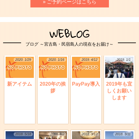
» ご予約ページはこちら
WEBLOG
ブログ ～宮古島・民宿島人の現在をお届け～
2020. 1/29
2020. 1/16
2019. 4/12
2019. 1/1
新アイテム
2020年の挨
PayPay導入
2019年も宜
拶
しくお願い
します
2018. 5/18
2018. 4/2
2018. 3/12
2018. 3/11