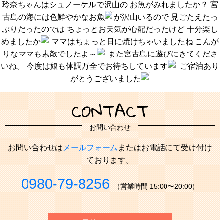
玲奈ちゃんはシュノーケルで沢山の お魚がみれましたか？ 宮
古島の海には色鮮やかなお魚
が沢山いるので 見ごたえたっ
ぷりだったのでは ちょっとお天気が心配だったけど 十分楽し
めましたか
ママはちょっと日に焼けちゃいましたね こんが
りなママも素敵でしたよ～
また宮古島に遊びにきてくださ
いね。 今度は娘も体調万全でお待ちしています
ご宿泊あり
がとうございました
CONTACT
お問い合わせ
お問い合わせは
メールフォーム
またはお電話にて受け付け
ております。
0980-79-8256
（営業時間 15:00〜20:00）