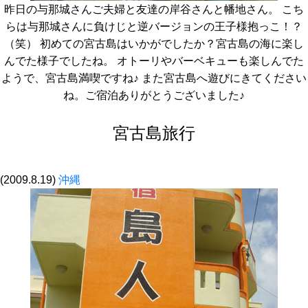
昨日の与那城さんご夫婦と友達の岸谷さんと幡地さん。 こち
らは与那城さんに負けじと逆バージョンの王子様抱っこ！？
（笑） 初めての宮古島はいかがでしたか？宮古島の海に楽し
んでた様子でしたね。 オトーリやバーベキューも楽しんでた
ようで、宮古島満喫ですね♪ また宮古島へ遊びにきてください
ね。ご宿泊ありがとうございました♪
宮古島旅行
(2009.8.19)
沖縄