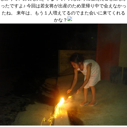
ったですよ♪ 今回は若女将が出産のため里帰り中で会えなかっ
たね。 来年は、もう１人増えてるのでまた会いに来てくれる
かな？