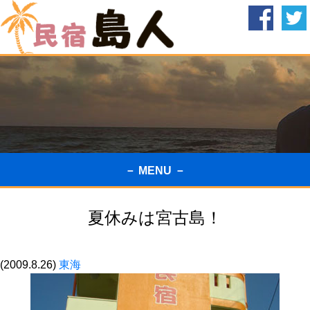
－ MENU －
夏休みは宮古島！
(2009.8.26)
東海