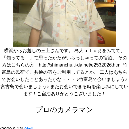
横浜からお越しの三上さんです。 島人ｂｌｏｇをみてて、
「知ってる！」て思ったかたがいらっしゃっての宿泊。 その
方はこちらの方 http://shimanchu.ti-da.net/e2532026.html 竹
富島の民宿で、共通の宿をご利用してるとか。 二人はあちら
でお会いしたことあったかな・・・ ♪竹富島で会いましょう♪
宮古島で会いましょう♪ またお会いできる時を楽しみにしてい
ます！ご宿泊ありがとうございました！
プロのカメラマン