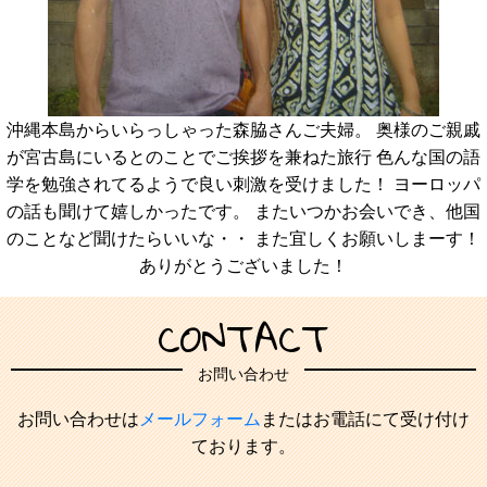
沖縄本島からいらっしゃった森脇さんご夫婦。 奥様のご親戚
が宮古島にいるとのことでご挨拶を兼ねた旅行 色んな国の語
学を勉強されてるようで良い刺激を受けました！ ヨーロッパ
の話も聞けて嬉しかったです。 またいつかお会いでき、他国
のことなど聞けたらいいな・・ また宜しくお願いしまーす！
ありがとうございました！
CONTACT
お問い合わせ
お問い合わせは
メールフォーム
またはお電話にて受け付け
ております。