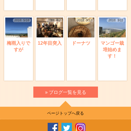
2018. 5/18
2018. 4/2
2018. 3/12
2018. 3/11
梅雨入りで
12年目突入
ドーナツ
マンゴー栽
すが
培始めま
す！
» ブログ一覧を見る
ページトップへ戻る