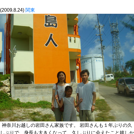
(2009.8.24)
関東
神奈川お越しの岩田さん家族です。 岩田さんも１年ぶりの久
しぶりで、身長も大きくなって、久しぶりに会えたこと嬉しか