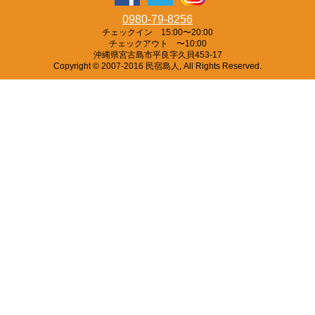
0980-79-8256
チェックイン 15:00〜20:00
チェックアウト 〜10:00
沖縄県宮古島市平良字久貝453-17
Copyright © 2007-2016 民宿島人, All Rights Reserved.