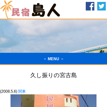
－ MENU －
久し振りの宮古島
(2008.5.6)
関東