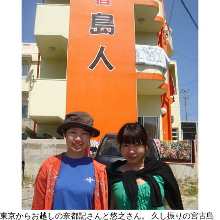
東京からお越しの奈都記さんと悠之さん。 久し振りの宮古島